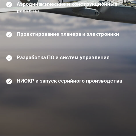
Аэродинамические и конструкционные
расчёты
Проектирование планера и электроники
Разработка ПО и систем управления
НИОКР и запуск серийного производства