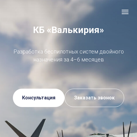
КБ «Валькирия»
Разработка беспилотных систем двойного
назначения за 4–6 месяцев
Консультация
Заказать звонок